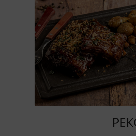
Администрация
+7 (904) 931-30-30
Мы в соц. сетях
БРОНЬ СТОЛИКА
ДОСТАВКА
РЕК