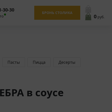
1-30-30
БРОНЬ СТОЛИКА
0
то
руб.
Пасты
Пицца
Десерты
БРА в соусе