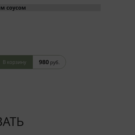
ым соусом
980
В корзину
руб.
ВАТЬ