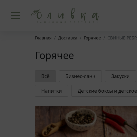
Главная
Доставка
Горячее
СВИНЫЕ РЕБРА
Главная
Горячее
О нас
Меню
Всё
Бизнес-ланч
Закуски
Доставка
Напитки
Детские боксы и детско
События
Контакты